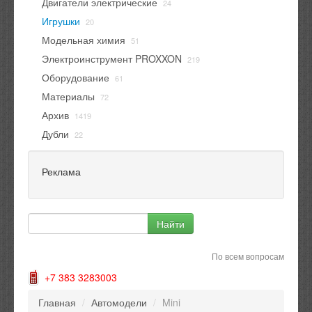
Двигатели электрические
24
Игрушки
20
Модельная химия
51
Электроинструмент PROXXON
219
Оборудование
61
Материалы
72
Архив
1419
Дубли
22
Реклама
По всем вопросам
+7 383 3283003
Главная
/
Автомодели
/
Mini