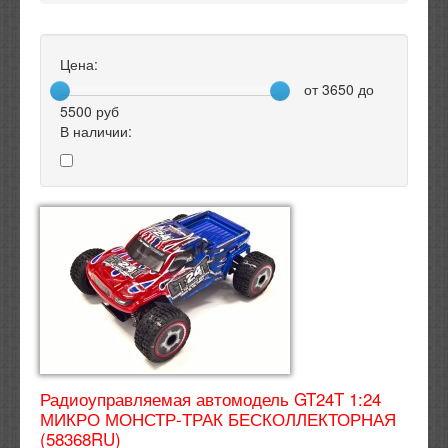
Цена:
от
3650
до
5500
руб
В наличии:
Радиоуправляемая автомодель GT24T 1:24
МИКРО МОНСТР-ТРАК БЕСКОЛЛЕКТОРНАЯ
(58368RU)