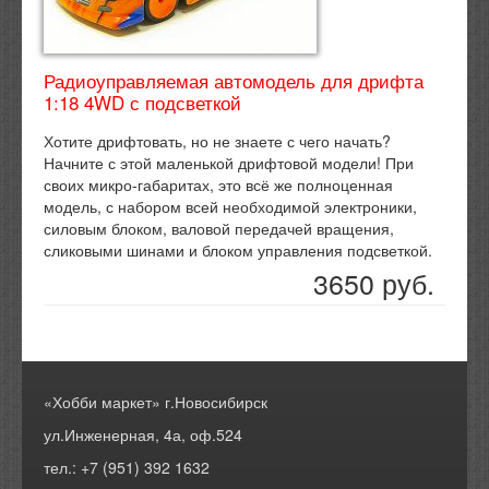
Радиоуправляемая автомодель для дрифта
1:18 4WD с подсветкой
Хотите дрифтовать, но не знаете с чего начать?
Начните с этой маленькой дрифтовой модели! При
своих микро-габаритах, это всё же полноценная
модель, с набором всей необходимой электроники,
силовым блоком, валовой передачей вращения,
сликовыми шинами и блоком управления подсветкой.
3650 руб.
«Хобби маркет» г.Новосибирск
ул.Инженерная, 4а, оф.524
тел.: +7 (951) 392 1632