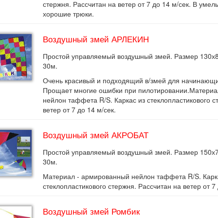
стержня. Рассчитан на ветер от 7 до 14 м/сек. В уме
хорошие трюки.
Воздушный змей АРЛЕКИН
Простой управляемый воздушный змей. Размер 130х8
30м.
Очень красивый и подходящий в/змей для начинающи
Прощает многие ошибки при пилотировании.Материа
нейлон таффета R/S. Каркас из стеклопластикового с
ветер от 7 до 14 м/сек.
Воздушный змей АКРОБАТ
Простой управляемый воздушный змей. Размер 150х7
30м.
Материал - армированный нейлон таффета R/S. Карк
стеклопластикового стержня. Рассчитан на ветер от 7 
Воздушный змей Ромбик