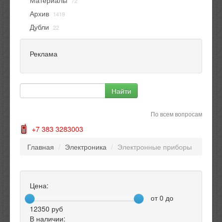
Материалы
72
Архив
1419
Дубли
22
Реклама
По всем вопросам
+7 383 3283003
Главная
/
Электроника
/
Электронные приборы
Цена:
от
0
до
12350
руб
В наличии: