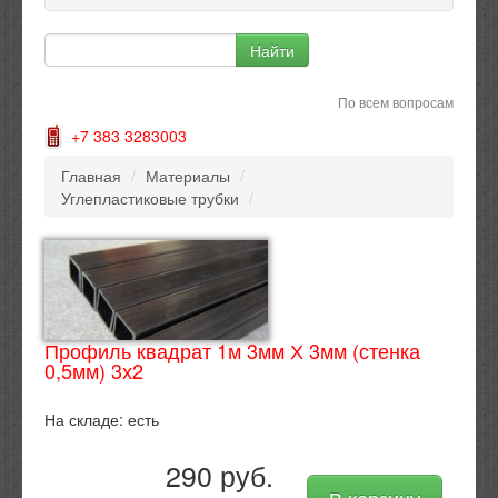
По всем вопросам
+7 383 3283003
Главная
/
Материалы
/
Углепластиковые трубки
/
Профиль квадрат 1м 3мм Х 3мм (стенка
0,5мм) 3х2
На складе:
есть
290 руб.