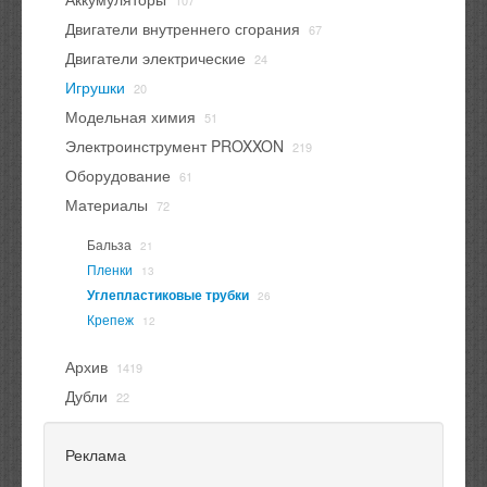
107
Двигатели внутреннего сгорания
67
Двигатели электрические
24
Игрушки
20
Модельная химия
51
Электроинструмент PROXXON
219
Оборудование
61
Материалы
72
Бальза
21
Пленки
13
Углепластиковые трубки
26
Крепеж
12
Архив
1419
Дубли
22
Реклама