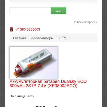
По всем вопросам
+7 383 3283003
Главная
/
Аккумуляторы
/
Li-Po
/
Аккумуляторная батарея Dualsky ECO
800мАч 2S1P 7.4V (XP08002ECO)
На складе:
есть