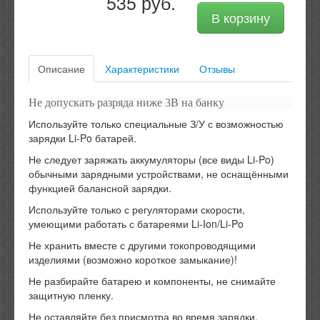
535 руб.
В корзину
Описание
Характеристики
Отзывы
Не допускать разряда ниже 3В на банку
Используйте только специальные З/У с возможностью
зарядки Li-Po батарей.
Не следует заряжать аккумуляторы (все виды Li-Po)
обычными зарядными устройствами, не оснащёнными
функцией балансной зарядки.
Используйте только с регуляторами скорости,
умеющими работать с батареями Li-Ion/Li-Po
Не хранить вместе с другими токопроводящими
изделиями (возможно короткое замыкание)!
Не разбирайте батарею и компоненты, не снимайте
защитную пленку.
Не оставляйте без присмотра во время зарядки.