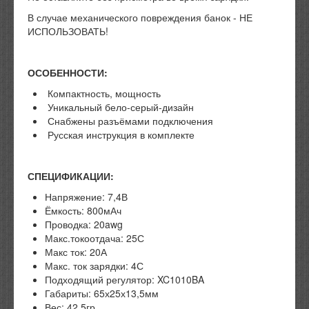
В случае механического повреждения банок - НЕ
ИСПОЛЬЗОВАТЬ!
ОСОБЕННОСТИ:
Компактность, мощность
Уникальный бело-серый-дизайн
Снабжены разъёмами подключения
Русская инструкция в комплекте
СПЕЦИФИКАЦИИ:
Напряжение: 7,4В
Ёмкость: 800мАч
Проводка: 20awg
Макс.токоотдача: 25С
Макс ток: 20А
Макс. ток зарядки: 4С
Подходящий регулятор: XC1010BA
Габариты: 65х25х13,5мм
Вес: 42,5гр